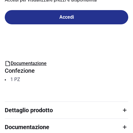
Accedi
Documentazione
Confezione
1
PZ
Dettaglio prodotto
Documentazione