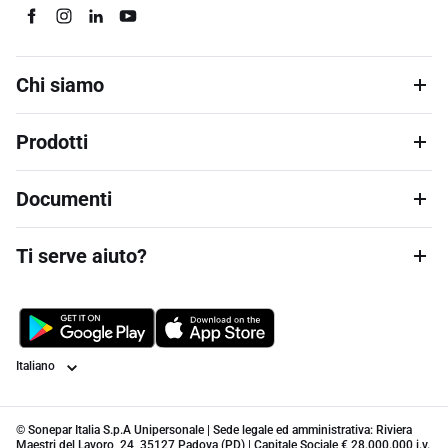
Chi siamo
Prodotti
Documenti
Ti serve aiuto?
Lingua
© Sonepar Italia S.p.A Unipersonale | Sede legale ed amministrativa: Riviera
Maestri del Lavoro, 24, 35127 Padova (PD) | Capitale Sociale € 28.000.000 i.v.