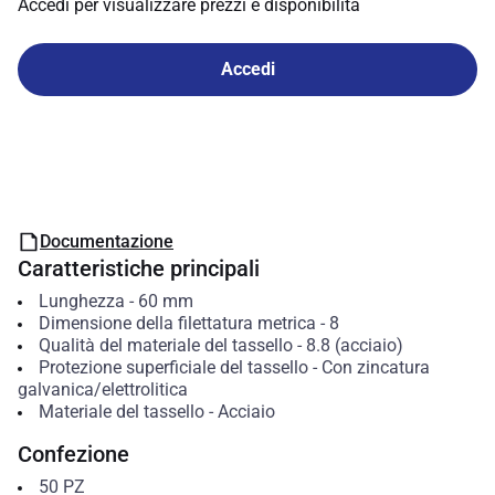
Accedi per visualizzare prezzi e disponibilità
Accedi
Documentazione
Caratteristiche principali
Lunghezza
-
60
mm
Dimensione della filettatura metrica
-
8
Qualità del materiale del tassello
-
8.8 (acciaio)
Protezione superficiale del tassello
-
Con zincatura
galvanica/elettrolitica
Materiale del tassello
-
Acciaio
Confezione
50
PZ