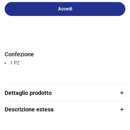
Accedi
Confezione
1
PZ
Dettaglio prodotto
Descrizione estesa