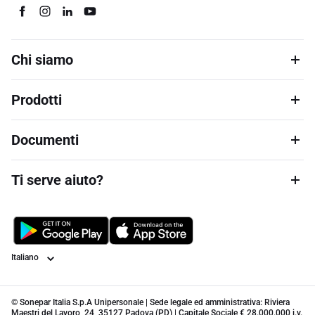
Chi siamo
Prodotti
Documenti
Ti serve aiuto?
Lingua
© Sonepar Italia S.p.A Unipersonale | Sede legale ed amministrativa: Riviera
Maestri del Lavoro, 24, 35127 Padova (PD) | Capitale Sociale € 28.000.000 i.v.