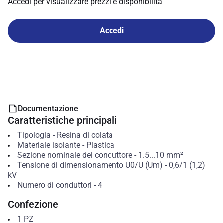
Accedi per visualizzare prezzi e disponibilità
Accedi
Documentazione
Caratteristiche principali
Tipologia
-
Resina di colata
Materiale isolante
-
Plastica
Sezione nominale del conduttore
-
1.5...10
mm²
Tensione di dimensionamento U0/U (Um)
-
0,6/1 (1,2)
kV
Numero di conduttori
-
4
Confezione
1
PZ