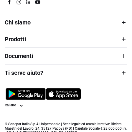
Chi siamo
Prodotti
Documenti
Ti serve aiuto?
Lingua
© Sonepar Italia S.p.A Unipersonale | Sede legale ed amministrativa: Riviera
Maestri del Lavoro, 24, 35127 Padova (PD) | Capitale Sociale € 28.000.000 i.v.