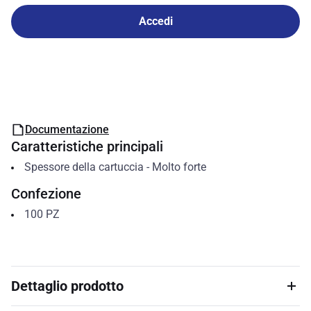
Accedi
Documentazione
Caratteristiche principali
Spessore della cartuccia
-
Molto forte
Confezione
100
PZ
Dettaglio prodotto