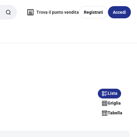
Trova il punto vendita
Registrati
Accedi
Lista
Griglia
Tabella