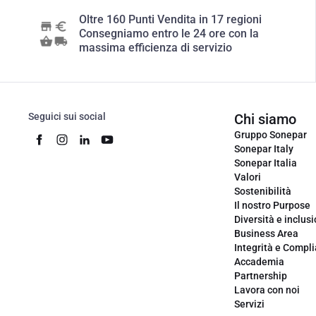
Oltre 160 Punti Vendita in 17 regioni
Consegniamo entro le 24 ore con la
massima efficienza di servizio
Seguici sui social
Chi siamo
Gruppo Sonepar
Sonepar Italy
Sonepar Italia
Valori
Sostenibilità
Il nostro Purpose
Diversità e inclus
Business Area
Integrità e Compl
Accademia
Partnership
Lavora con noi
Servizi