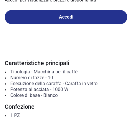
Accedi
Caratteristiche principali
Tipologia
-
Macchina per il caffè
Numero di tazze
-
10
Esecuzione della caraffa
-
Caraffa in vetro
Potenza allacciata
-
1000
W
Colore di base
-
Bianco
Confezione
1
PZ