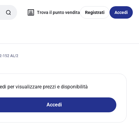
Trova il punto vendita
Registrati
Accedi
-152 AL/2
edi per visualizzare prezzi e disponibilità
Accedi