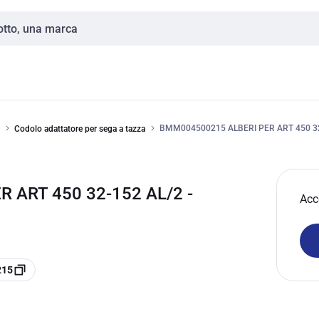
BMM004500215 ALBERI PER ART 450 32
Codolo adattatore per sega a tazza
 ART 450 32-152 AL/2 -
Acc
215