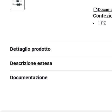
Docume
Confezi
1
PZ
Dettaglio prodotto
Descrizione estesa
Documentazione