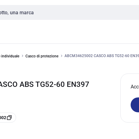
ABCM34625002 CASCO ABS TG52-60 EN39
e individuale
Casco di protezione
ASCO ABS TG52-60 EN397
Acc
002