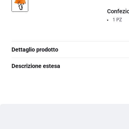
Confezi
1
PZ
Dettaglio prodotto
Descrizione estesa