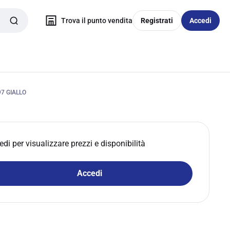
Trova il punto vendita
Registrati
Accedi
7 GIALLO
edi per visualizzare prezzi e disponibilità
Accedi