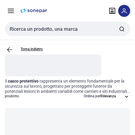
Vai alla
Vai
navigazione
alla
pagina
Cerca input
Torna indietro
Il
casco protettivo
rappresenta un elemento fondamentale per la
sicurezza sul lavoro, progettato per proteggere l'utente da
potenziali lesioni in ambienti variabili come cantieri e siti industriali.
Realizzati con materiali resistenti, questi caschi offrono
prodotto
Ordina per
caratteristiche pratiche come cinturini regolabili e ventilazione, oltre
a garantire la compatibilità con ulteriori accessori di sicurezza.
Investire in un casco di alta qualità è essenziale per mantenere
elevati standard di sicurezza e conformità alle normative sulla
salute sul lavoro.