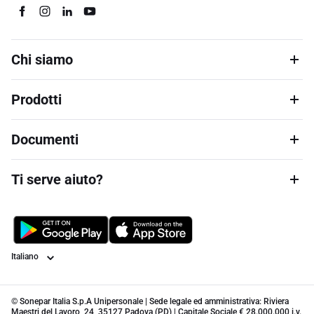
Chi siamo
Prodotti
Documenti
Ti serve aiuto?
Lingua
© Sonepar Italia S.p.A Unipersonale | Sede legale ed amministrativa: Riviera
Maestri del Lavoro, 24, 35127 Padova (PD) | Capitale Sociale € 28.000.000 i.v.