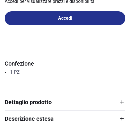
Accedi per visualizzare prezzi e disponibilità
Accedi
Confezione
1
PZ
Dettaglio prodotto
Descrizione estesa