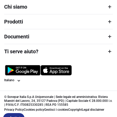
Chi siamo
Prodotti
Documenti
Ti serve aiuto?
Lingua
© Sonepar Italia S.p.A Unipersonale | Sede legale ed amministrativa: Riviera
Maestri del Lavoro, 24, 35127 Padova (PD) | Capitale Sociale € 28.000.000 i.v.
| P.IVA/C.F. IT00825330285 | REA PD 155585
Privacy Policy
Cookies policy
Gestisci i cookies
Copyright
Legal disclaimer