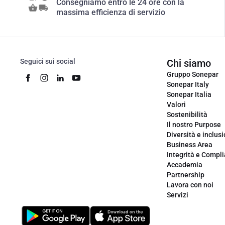
Consegniamo entro le 24 ore con la
massima efficienza di servizio
Seguici sui social
Chi siamo
Gruppo Sonepar
Sonepar Italy
Sonepar Italia
Valori
Sostenibilità
Il nostro Purpose
Diversità e inclus
Business Area
Integrità e Compl
Accademia
Partnership
Lavora con noi
Servizi