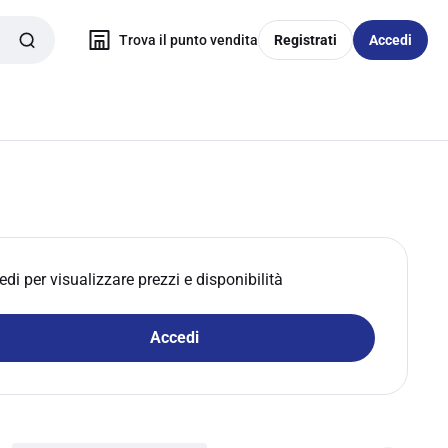
Trova il punto vendita
Registrati
Accedi
edi per visualizzare prezzi e disponibilità
Accedi