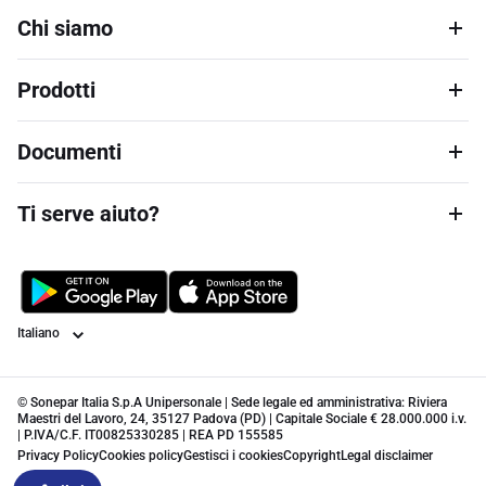
Chi siamo
Prodotti
Documenti
Ti serve aiuto?
Lingua
© Sonepar Italia S.p.A Unipersonale | Sede legale ed amministrativa: Riviera
Maestri del Lavoro, 24, 35127 Padova (PD) | Capitale Sociale € 28.000.000 i.v.
| P.IVA/C.F. IT00825330285 | REA PD 155585
Privacy Policy
Cookies policy
Gestisci i cookies
Copyright
Legal disclaimer