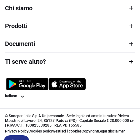
Chi siamo
Prodotti
Documenti
Ti serve aiuto?
Lingua
© Sonepar Italia S.p.A Unipersonale | Sede legale ed amministrativa: Riviera
Maestri del Lavoro, 24, 35127 Padova (PD) | Capitale Sociale € 28.000.000 i.v.
| P.IVA/C.F. IT00825330285 | REA PD 155585
Privacy Policy
Cookies policy
Gestisci i cookies
Copyright
Legal disclaimer