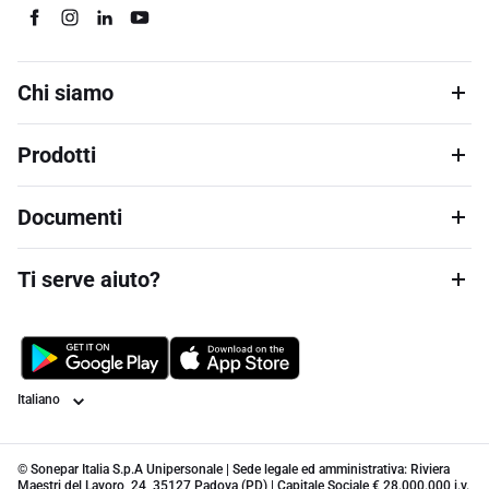
Chi siamo
Prodotti
Documenti
Ti serve aiuto?
Lingua
© Sonepar Italia S.p.A Unipersonale | Sede legale ed amministrativa: Riviera
Maestri del Lavoro, 24, 35127 Padova (PD) | Capitale Sociale € 28.000.000 i.v.