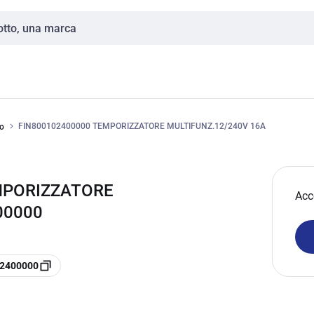
FIN800102400000 TEMPORIZZATORE MULTIFUNZ.12/240V 16A
to
EMPORIZZATORE
Acc
00000
02400000