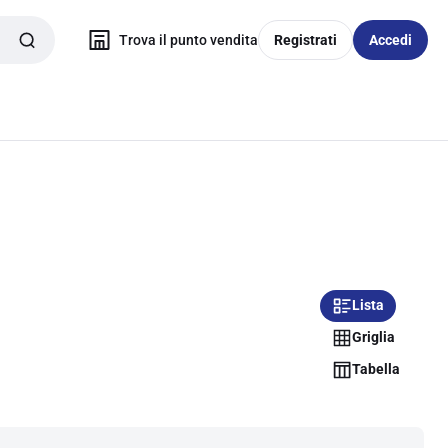
Trova il punto vendita
Registrati
Accedi
Lista
Griglia
Tabella