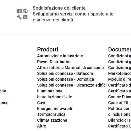
Soddisfazione del cliente
Sviluppiamo servizi come risposte alle
esigenze dei clienti
Prodotti
Documen
Automazione industriale
Condizioni g
Power Distribution
Condizioni g
Attrezzature e Materiali di consumo
Condizioni g
Soluzioni connesse - Datacom
Marketplac
Soluzioni connesse - Domotica
Modulo di r
Soluzioni connesse - Sicurezza edifici
Certificato d
ione
Illuminazione
Certificato p
Installazione civile
Codice Etic
iance
Cavi
Code of Ethi
Energie rinnovabili
Politica per 
Termoidraulica
e Inclusione
Climatizzazione
Bilancio di s
Altro
Certificato 