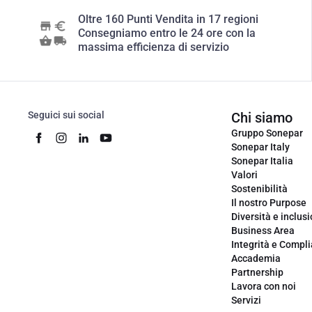
Oltre 160 Punti Vendita in 17 regioni
Consegniamo entro le 24 ore con la
massima efficienza di servizio
Seguici sui social
Chi siamo
Gruppo Sonepar
Sonepar Italy
Sonepar Italia
Valori
Sostenibilità
Il nostro Purpose
Diversità e inclus
Business Area
Integrità e Compl
Accademia
Partnership
Lavora con noi
Servizi