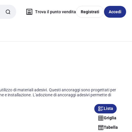
Trova il punto vendita
Registrati
Accedi
'utilizzo di materiali adesivi. Questi ancoraggi sono progettati per
one e installazione. L'adozione di ancoraggi adesivi permette di
Lista
Griglia
Tabella