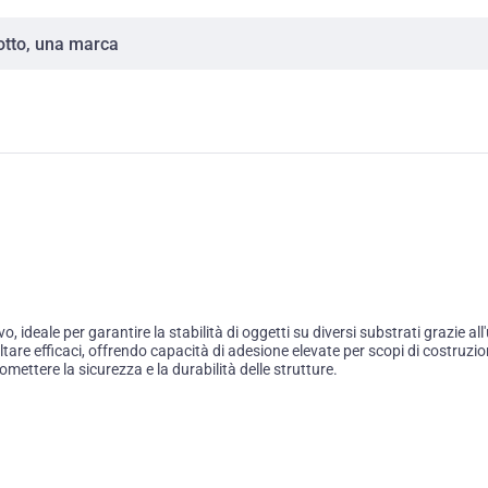
ideale per garantire la stabilità di oggetti su diversi substrati grazie all
ultare efficaci, offrendo capacità di adesione elevate per scopi di costruzi
mettere la sicurezza e la durabilità delle strutture.