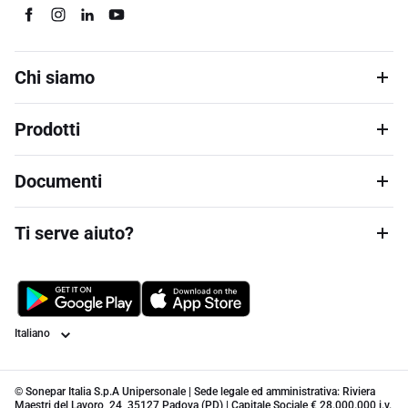
Chi siamo
Prodotti
Documenti
Ti serve aiuto?
Lingua
© Sonepar Italia S.p.A Unipersonale | Sede legale ed amministrativa: Riviera
Maestri del Lavoro, 24, 35127 Padova (PD) | Capitale Sociale € 28.000.000 i.v.