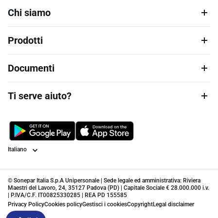
Chi siamo
Prodotti
Documenti
Ti serve aiuto?
Lingua
© Sonepar Italia S.p.A Unipersonale | Sede legale ed amministrativa: Riviera
Maestri del Lavoro, 24, 35127 Padova (PD) | Capitale Sociale € 28.000.000 i.v.
| P.IVA/C.F. IT00825330285 | REA PD 155585
Privacy Policy
Cookies policy
Gestisci i cookies
Copyright
Legal disclaimer