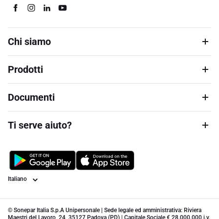
Chi siamo
Prodotti
Documenti
Ti serve aiuto?
Lingua
© Sonepar Italia S.p.A Unipersonale | Sede legale ed amministrativa: Riviera
Maestri del Lavoro, 24, 35127 Padova (PD) | Capitale Sociale € 28.000.000 i.v.