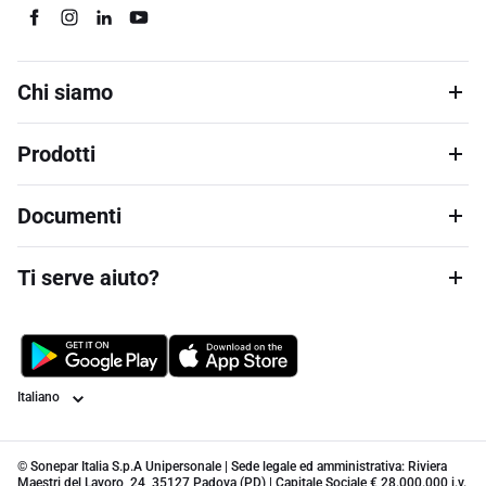
Chi siamo
Prodotti
Documenti
Ti serve aiuto?
Lingua
© Sonepar Italia S.p.A Unipersonale | Sede legale ed amministrativa: Riviera
Maestri del Lavoro, 24, 35127 Padova (PD) | Capitale Sociale € 28.000.000 i.v.