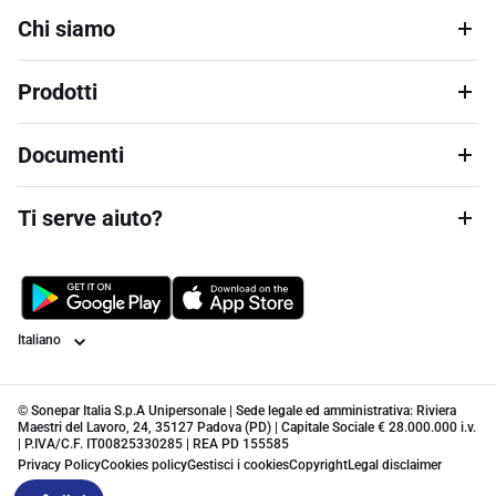
Chi siamo
Prodotti
Documenti
Ti serve aiuto?
Lingua
© Sonepar Italia S.p.A Unipersonale | Sede legale ed amministrativa: Riviera
Maestri del Lavoro, 24, 35127 Padova (PD) | Capitale Sociale € 28.000.000 i.v.
| P.IVA/C.F. IT00825330285 | REA PD 155585
Privacy Policy
Cookies policy
Gestisci i cookies
Copyright
Legal disclaimer