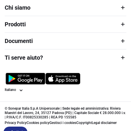
Chi siamo
Prodotti
Documenti
Ti serve aiuto?
Lingua
© Sonepar Italia S.p.A Unipersonale | Sede legale ed amministrativa: Riviera
Maestri del Lavoro, 24, 35127 Padova (PD) | Capitale Sociale € 28.000.000 i.v.
| P.IVA/C.F. IT00825330285 | REA PD 155585
Privacy Policy
Cookies policy
Gestisci i cookies
Copyright
Legal disclaimer