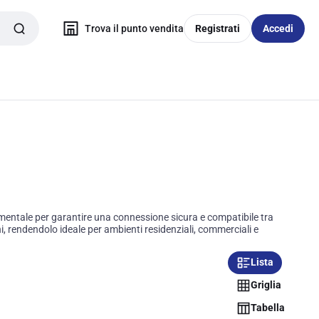
Trova il punto vendita
Registrati
Accedi
entale per garantire una connessione sicura e compatibile tra
i, rendendolo ideale per ambienti residenziali, commerciali e
Lista
Griglia
Tabella