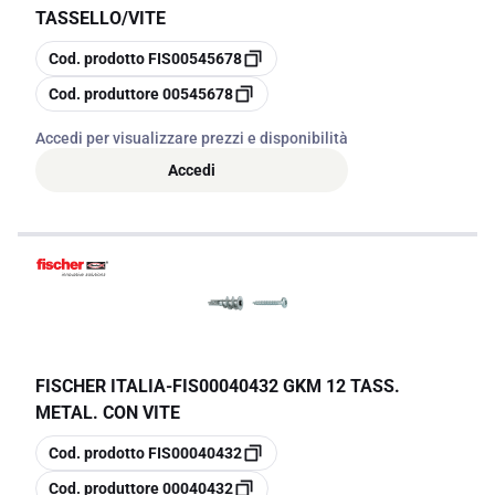
TASSELLO/VITE
copia
Cod. prodotto
FIS00545678
copia
Cod. produttore
00545678
Accedi per visualizzare prezzi e disponibilità
Accedi
FISCHER ITALIA
-
FIS00040432 GKM 12 TASS.
METAL. CON VITE
copia
Cod. prodotto
FIS00040432
copia
Cod. produttore
00040432