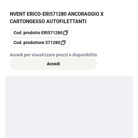
NVENT ERICO
-
ERI571280 ANCORAGGIO X
CARTONGESSO AUTOFILETTANTI
copia
Cod. prodotto
ERI571280
copia
Cod. produttore
571280
Accedi per visualizzare prezzi e disponibilità
Accedi