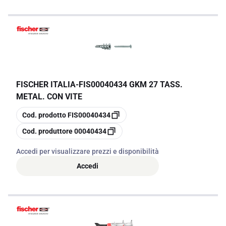
FISCHER ITALIA
-
FIS00040434 GKM 27 TASS.
METAL. CON VITE
copia
Cod. prodotto
FIS00040434
copia
Cod. produttore
00040434
Accedi per visualizzare prezzi e disponibilità
Accedi