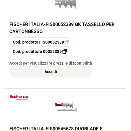
FISCHER ITALIA
-
FIS00052389 GK TASSELLO PER
CARTONGESSO
copia
Cod. prodotto
FIS00052389
copia
Cod. produttore
00052389
Accedi per visualizzare prezzi e disponibilità
Accedi
FISCHER ITALIA
-
FIS00545678 DUOBLADE S