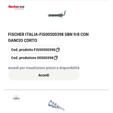
FISCHER ITALIA
-
FIS00500398 SBN 9/8 CON
GANCIO CORTO
copia
Cod. prodotto
FIS00500398
copia
Cod. produttore
00500398
Accedi per visualizzare prezzi e disponibilità
Accedi