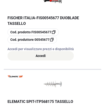
FISCHER ITALIA
-
FIS00545677 DUOBLADE
TASSELLO
copia
Cod. prodotto
FIS00545677
copia
Cod. produttore
00545677
Accedi per visualizzare prezzi e disponibilità
Accedi
ELEMATIC SPIT
-
ITP568175 TASSELLO