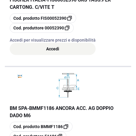
CARTONG. C/VITE T
copia
Cod. prodotto
FIS00052390
copia
Cod. produttore
00052390
Accedi per visualizzare prezzi e disponibilità
Accedi
BM SPA
-
BMMF1186 ANCORA ACC. AG DOPPIO
DADO M6
copia
Cod. prodotto
BMMF1186
copia