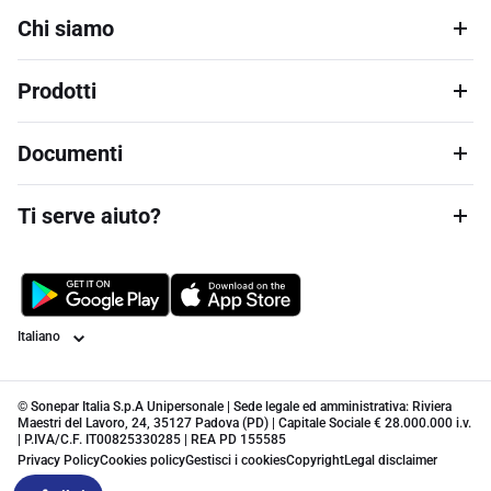
Chi siamo
Prodotti
Documenti
Ti serve aiuto?
Lingua
© Sonepar Italia S.p.A Unipersonale | Sede legale ed amministrativa: Riviera
Maestri del Lavoro, 24, 35127 Padova (PD) | Capitale Sociale € 28.000.000 i.v.
| P.IVA/C.F. IT00825330285 | REA PD 155585
Privacy Policy
Cookies policy
Gestisci i cookies
Copyright
Legal disclaimer