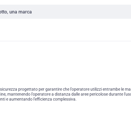
urezza progettato per garantire che l'operatore utilizzi entrambe le mani
ne, mantenendo l'operatore a distanza dalle aree pericolose durante l'uso
denti e aumentando l'efficienza complessiva.