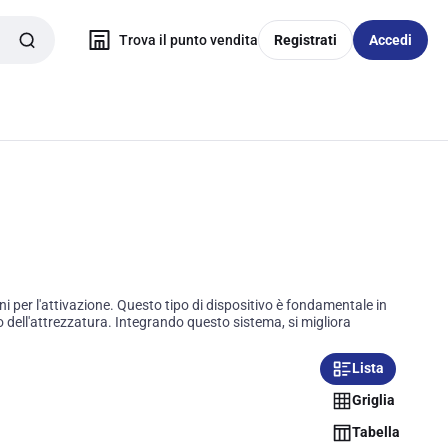
Trova il punto vendita
Registrati
Accedi
 per l'attivazione. Questo tipo di dispositivo è fondamentale in
 dell'attrezzatura. Integrando questo sistema, si migliora
Lista
Griglia
Tabella