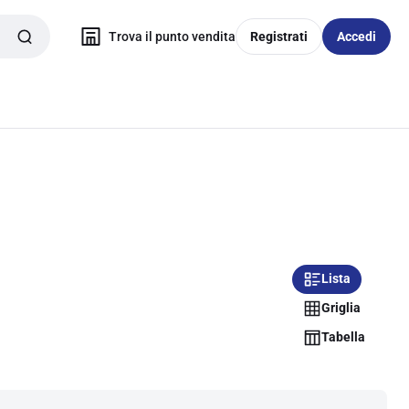
Trova il punto vendita
Registrati
Accedi
Lista
Griglia
Tabella