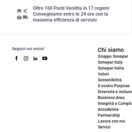
Oltre 160 Punti Vendita in 17 regioni
Consegniamo entro le 24 ore con la
massima efficienza di servizio
Seguici sui social
Chi siamo
Gruppo Sonepar
Sonepar Italy
Sonepar Italia
Valori
Sostenibilità
Il nostro Purpose
Diversità e inclus
Business Area
Integrità e Compl
Accademia
Partnership
Lavora con noi
Servizi