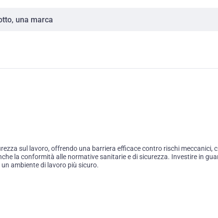
za sul lavoro, offrendo una barriera efficace contro rischi meccanici, chimic
he la conformità alle normative sanitarie e di sicurezza. Investire in guant
a un ambiente di lavoro più sicuro.