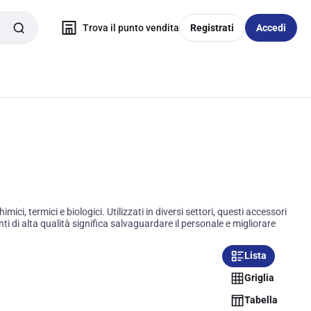
Trova il punto vendita
Registrati
Accedi
i, termici e biologici. Utilizzati in diversi settori, questi accessori
i di alta qualità significa salvaguardare il personale e migliorare
Lista
Griglia
Tabella