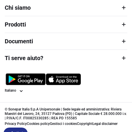
Chi siamo
Prodotti
Documenti
Ti serve aiuto?
Lingua
© Sonepar Italia S.p.A Unipersonale | Sede legale ed amministrativa: Riviera
Maestri del Lavoro, 24, 35127 Padova (PD) | Capitale Sociale € 28.000.000 i.v.
| P.IVA/C.F. IT00825330285 | REA PD 155585
Privacy Policy
Cookies policy
Gestisci i cookies
Copyright
Legal disclaimer