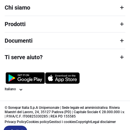
Chi siamo
Prodotti
Documenti
Ti serve aiuto?
Lingua
© Sonepar Italia S.p.A Unipersonale | Sede legale ed amministrativa: Riviera
Maestri del Lavoro, 24, 35127 Padova (PD) | Capitale Sociale € 28.000.000 i.v.
| P.IVA/C.F. IT00825330285 | REA PD 155585
Privacy Policy
Cookies policy
Gestisci i cookies
Copyright
Legal disclaimer