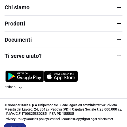
Chi siamo
Prodotti
Documenti
Ti serve aiuto?
Lingua
© Sonepar Italia S.p.A Unipersonale | Sede legale ed amministrativa: Riviera
Maestri del Lavoro, 24, 35127 Padova (PD) | Capitale Sociale € 28.000.000 i.v.
| P.IVA/C.F. IT00825330285 | REA PD 155585
Privacy Policy
Cookies policy
Gestisci i cookies
Copyright
Legal disclaimer