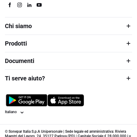
Chi siamo
Prodotti
Documenti
Ti serve aiuto?
Lingua
© Sonepar Italia S.p.A Unipersonale | Sede legale ed amministrativa: Riviera
Maestri del Lavoro, 24, 35127 Padova (PD) | Capitale Sociale € 28.000.000 i.v.