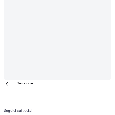
Torna indietro
Seguici sui social