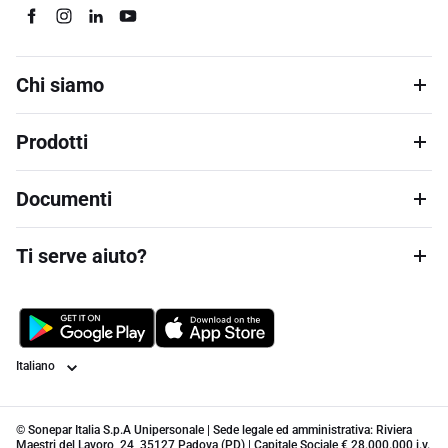
Chi siamo
Prodotti
Documenti
Ti serve aiuto?
Lingua
© Sonepar Italia S.p.A Unipersonale | Sede legale ed amministrativa: Riviera
Maestri del Lavoro, 24, 35127 Padova (PD) | Capitale Sociale € 28.000.000 i.v.