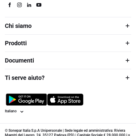
Chi siamo
Prodotti
Documenti
Ti serve aiuto?
Lingua
© Sonepar Italia S.p.A Unipersonale | Sede legale ed amministrativa: Riviera
Maestri del Lavoro, 24, 35127 Padova (PD) | Capitale Sociale € 28.000.000 i.v.