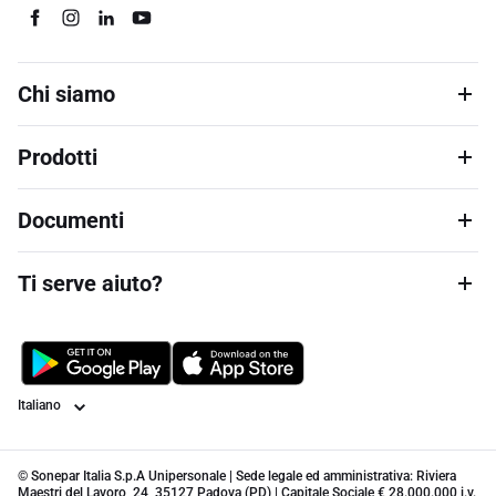
Chi siamo
Prodotti
Documenti
Ti serve aiuto?
Lingua
© Sonepar Italia S.p.A Unipersonale | Sede legale ed amministrativa: Riviera
Maestri del Lavoro, 24, 35127 Padova (PD) | Capitale Sociale € 28.000.000 i.v.