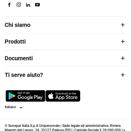
Chi siamo
Prodotti
Documenti
Ti serve aiuto?
Lingua
© Sonepar Italia S.p.A Unipersonale | Sede legale ed amministrativa: Riviera
Maestri del Lavoro, 24, 35127 Padova (PD) | Capitale Sociale € 28.000.000 i.v.