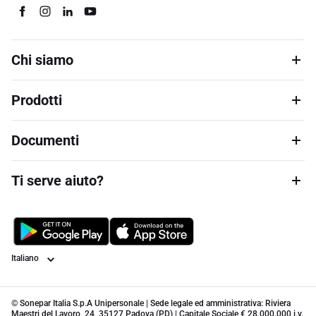
Chi siamo
Prodotti
Documenti
Ti serve aiuto?
Lingua
© Sonepar Italia S.p.A Unipersonale | Sede legale ed amministrativa: Riviera
Maestri del Lavoro, 24, 35127 Padova (PD) | Capitale Sociale € 28.000.000 i.v.