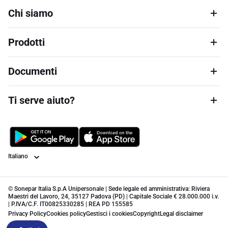
Chi siamo
Prodotti
Documenti
Ti serve aiuto?
Lingua
© Sonepar Italia S.p.A Unipersonale | Sede legale ed amministrativa: Riviera
Maestri del Lavoro, 24, 35127 Padova (PD) | Capitale Sociale € 28.000.000 i.v.
| P.IVA/C.F. IT00825330285 | REA PD 155585
Privacy Policy
Cookies policy
Gestisci i cookies
Copyright
Legal disclaimer