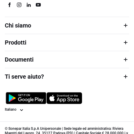
Chi siamo
Prodotti
Documenti
Ti serve aiuto?
Lingua
© Sonepar Italia S.p.A Unipersonale | Sede legale ed amministrativa: Riviera
Maestri del Lavoro, 24, 35127 Padova (PD) | Capitale Sociale € 28.000.000 i.v.