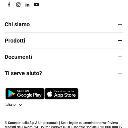
Chi siamo
Prodotti
Documenti
Ti serve aiuto?
Lingua
© Sonepar Italia S.p.A Unipersonale | Sede legale ed amministrativa: Riviera
Maestri del Lavoro, 24, 35127 Padova (PD) | Capitale Sociale € 28.000.000 i.v.