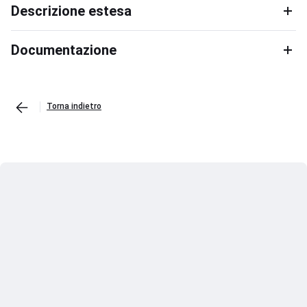
Descrizione estesa
Documentazione
Torna indietro