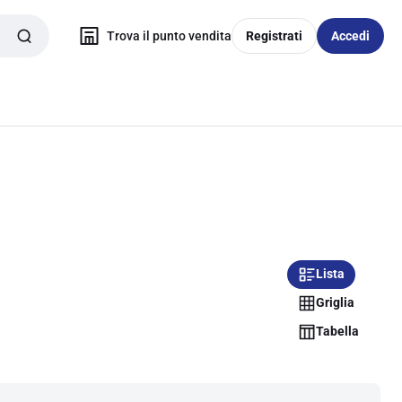
Trova il punto vendita
Registrati
Accedi
Lista
Griglia
Tabella