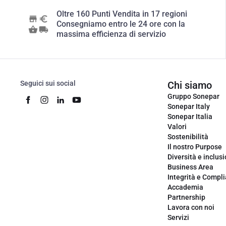
Oltre 160 Punti Vendita in 17 regioni
Consegniamo entro le 24 ore con la
massima efficienza di servizio
Seguici sui social
Chi siamo
Gruppo Sonepar
Sonepar Italy
Sonepar Italia
Valori
Sostenibilità
Il nostro Purpose
Diversità e inclus
Business Area
Integrità e Compl
Accademia
Partnership
Lavora con noi
Servizi