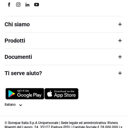
Chi siamo
Prodotti
Documenti
Ti serve aiuto?
Lingua
© Sonepar Italia S.p.A Unipersonale | Sede legale ed amministrativa: Riviera
Maestri del Lavoro, 24, 35127 Padova (PD) | Capitale Sociale € 28.000.000 i.v.