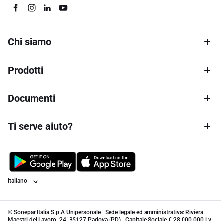
Chi siamo
Prodotti
Documenti
Ti serve aiuto?
Lingua
© Sonepar Italia S.p.A Unipersonale | Sede legale ed amministrativa: Riviera
Maestri del Lavoro, 24, 35127 Padova (PD) | Capitale Sociale € 28.000.000 i.v.