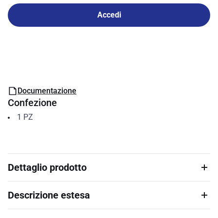
Accedi
Documentazione
Confezione
1
PZ
Dettaglio prodotto
Descrizione estesa