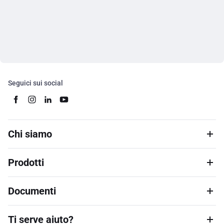
Seguici sui social
Chi siamo
Prodotti
Documenti
Ti serve aiuto?